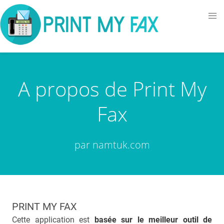
A propos de Print My
Fax
par namtuk.com
PRINT MY FAX
Cette application est
basée sur le meilleur outil de