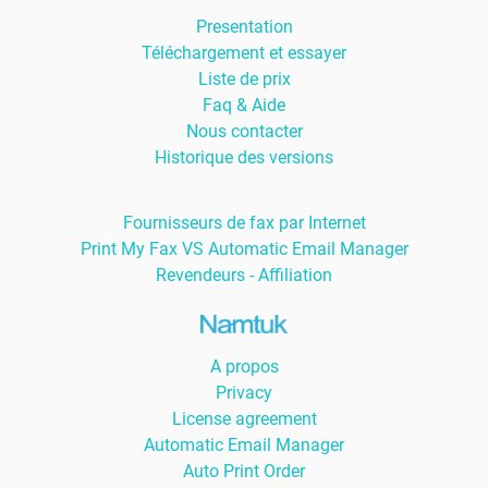
Presentation
Téléchargement et essayer
Liste de prix
Faq & Aide
Nous contacter
Historique des versions
Fournisseurs de fax par Internet
Print My Fax VS Automatic Email Manager
Revendeurs - Affiliation
A propos
Privacy
License agreement
Automatic Email Manager
Auto Print Order