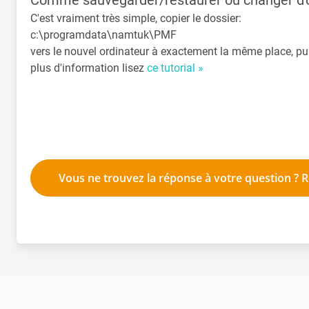
Comme sauvegarder/restaurer ou changer d'o
C'est vraiment très simple, copier le dossier:
c:\programdata\namtuk\PMF
vers le nouvel ordinateur à exactement la même place, pu
plus d'information lisez
ce tutorial »
Vous ne trouvez la réponse à votre question ? R